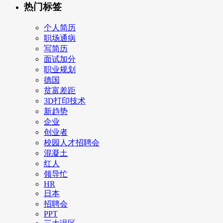
热门标签
个人简历
职场通病
写简历
面试加分
职业规划
德国
贫富差距
3D打印技术
新趋势
企业
创业者
校园人才招聘会
混凝土
红人
领导忙
HR
日本
招聘会
PPT