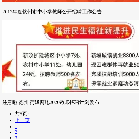
2017年度钦州市中小学教师公开招聘工作公告
注意啦 德州 菏泽两地2020教师招聘计划发布
共5页:
上一页
1
2
3