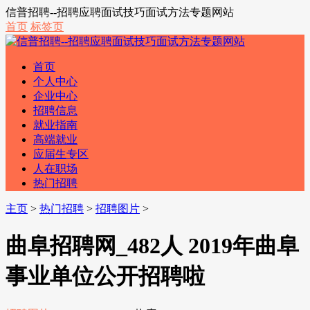
信普招聘--招聘应聘面试技巧面试方法专题网站
首页
标签页
首页
个人中心
企业中心
招聘信息
就业指南
高端就业
应届生专区
人在职场
热门招聘
主页
>
热门招聘
>
招聘图片
>
曲阜招聘网_482人 2019年曲阜
事业单位公开招聘啦