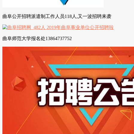
曲阜公开招聘派遣制工作人员118人,又一波招聘来袭
曲阜师范大学报名处13864737752