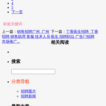
4
5
下一页
标签关键词：
上一篇：
销售招聘广州_广州
下一篇：
丁香医生招聘_丁香
招聘 销售助理 客服 技术人员
医生 招聘职位 广告门招聘
市场推广...
相关阅读
搜索
分类导航
招聘图片
招聘新闻