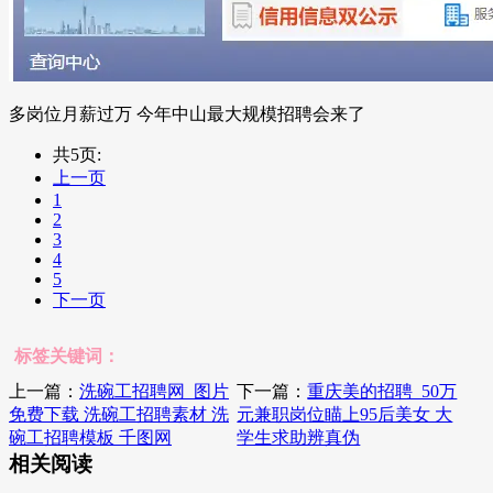
多岗位月薪过万 今年中山最大规模招聘会来了
共5页:
上一页
1
2
3
4
5
下一页
标签关键词：
上一篇：
洗碗工招聘网_图片
下一篇：
重庆美的招聘_50万
免费下载 洗碗工招聘素材 洗
元兼职岗位瞄上95后美女 大
碗工招聘模板 千图网
学生求助辨真伪
相关阅读