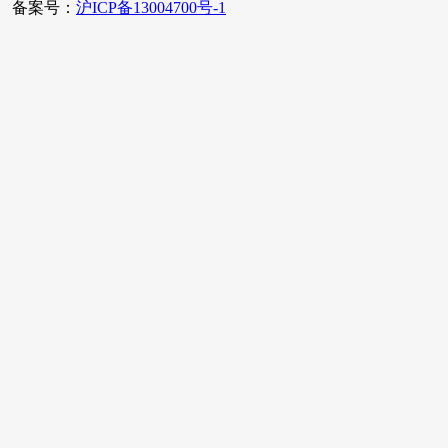
备案号：
沪ICP备13004700号-1