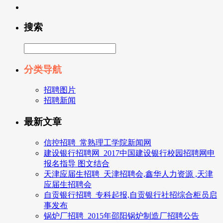
搜索
分类导航
招聘图片
招聘新闻
最新文章
信控招聘_常熟理工学院新闻网
建设银行招聘网_2017中国建设银行校园招聘网申
报名指导 图文结合
天津应届生招聘_天津招聘会,鑫华人力资源 ,天津
应届生招聘会
自贡银行招聘_专科起报,自贡银行社招综合柜员启
事发布
锅炉厂招聘_2015年邵阳锅炉制造厂招聘公告