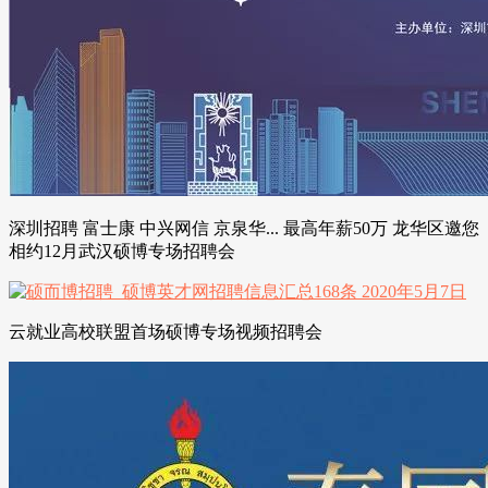
深圳招聘 富士康 中兴网信 京泉华... 最高年薪50万 龙华区邀您
相约12月武汉硕博专场招聘会
云就业高校联盟首场硕博专场视频招聘会