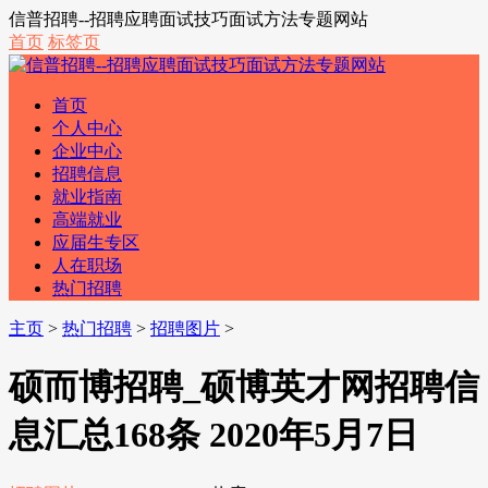
信普招聘--招聘应聘面试技巧面试方法专题网站
首页
标签页
首页
个人中心
企业中心
招聘信息
就业指南
高端就业
应届生专区
人在职场
热门招聘
主页
>
热门招聘
>
招聘图片
>
硕而博招聘_硕博英才网招聘信
息汇总168条 2020年5月7日