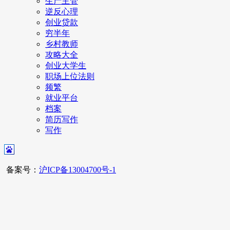
生产主管
逆反心理
创业贷款
穷半年
乡村教师
攻略大全
创业大学生
职场上位法则
频繁
就业平台
档案
简历写作
写作
备案号：
沪ICP备13004700号-1