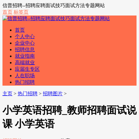
信普招聘--招聘应聘面试技巧面试方法专题网站
首页
标签页
首页
个人中心
企业中心
招聘信息
就业指南
高端就业
应届生专区
人在职场
热门招聘
主页
>
热门招聘
>
招聘图片
>
小学英语招聘_教师招聘面试说
课 小学英语