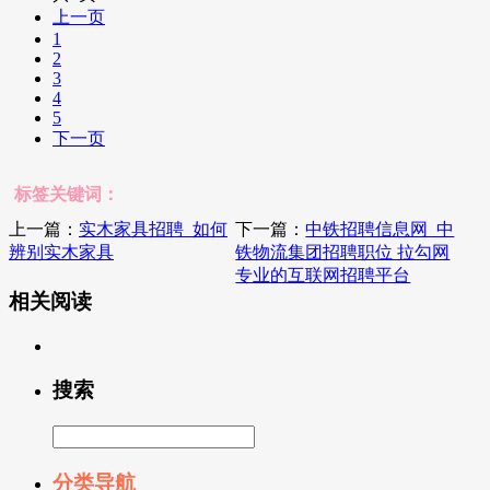
上一页
1
2
3
4
5
下一页
标签关键词：
上一篇：
实木家具招聘_如何
下一篇：
中铁招聘信息网_中
辨别实木家具
铁物流集团招聘职位 拉勾网
专业的互联网招聘平台
相关阅读
搜索
分类导航