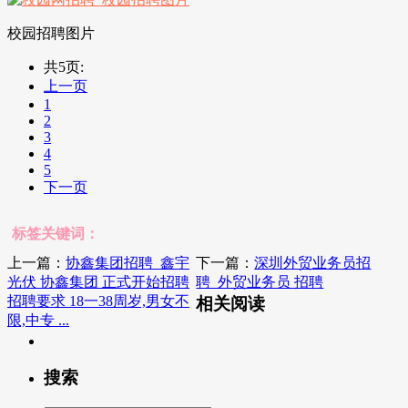
校园招聘图片
共5页:
上一页
1
2
3
4
5
下一页
标签关键词：
上一篇：
协鑫集团招聘_鑫宇
下一篇：
深圳外贸业务员招
光伏 协鑫集团 正式开始招聘
聘_外贸业务员 招聘
招聘要求 18一38周岁,男女不
相关阅读
限,中专 ...
搜索