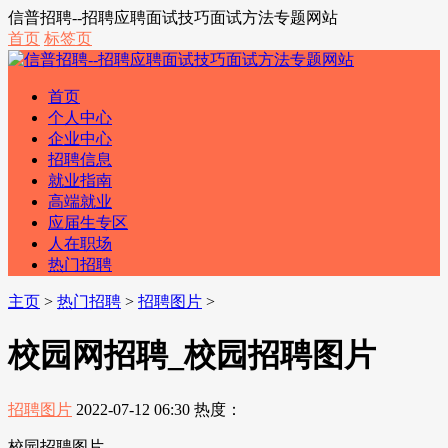
信普招聘--招聘应聘面试技巧面试方法专题网站
首页
标签页
首页
个人中心
企业中心
招聘信息
就业指南
高端就业
应届生专区
人在职场
热门招聘
主页
>
热门招聘
>
招聘图片
>
校园网招聘_校园招聘图片
招聘图片
2022-07-12 06:30
热度：
校园招聘图片