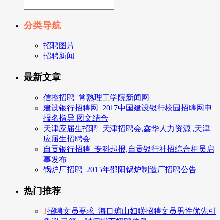
分类导航
招聘图片
招聘新闻
最新文章
信控招聘_常熟理工学院新闻网
建设银行招聘网_2017中国建设银行校园招聘网申
报名指导 图文结合
天津应届生招聘_天津招聘会,鑫华人力资源 ,天津
应届生招聘会
自贡银行招聘_专科起报,自贡银行社招综合柜员启
事发布
锅炉厂招聘_2015年邵阳锅炉制造厂招聘公告
热门推荐
1
招聘文员要求_海口琼山妇联招聘文员男性优先引