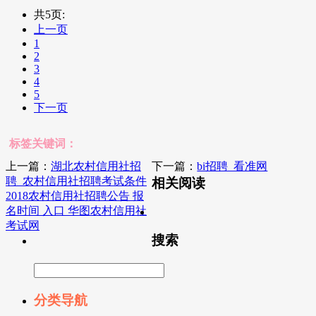
共5页:
上一页
1
2
3
4
5
下一页
标签关键词：
上一篇：
湖北农村信用社招
下一篇：
bi招聘_看准网
聘_农村信用社招聘考试条件
相关阅读
2018农村信用社招聘公告 报
名时间 入口 华图农村信用社
考试网
搜索
分类导航