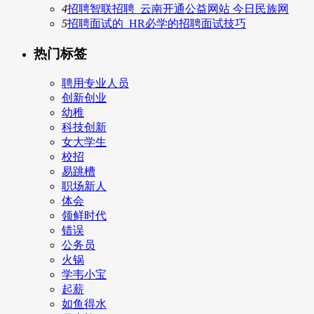
4
招聘智联招聘_云南开通公益网站 今日民族网
5
招聘面试的_HR必学的招聘面试技巧
热门标签
聘用专业人员
创新创业
幼稚
科技创新
女大学生
校招
易跳槽
职场新人
体会
领鲜时代
错误
公务员
火锅
学韦小宝
起薪
如鱼得水