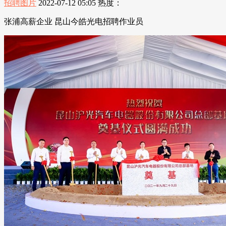
招聘图片
2022-07-12 05:05
热度：
张浦高薪企业 昆山今皓光电招聘作业员