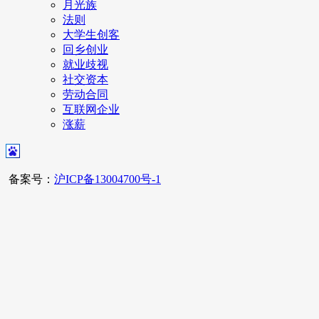
月光族
法则
大学生创客
回乡创业
就业歧视
社交资本
劳动合同
互联网企业
涨薪
备案号：
沪ICP备13004700号-1