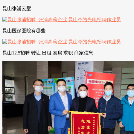
昆山张浦云墅
昆山医保医院有哪些
昆山12.5招聘 转让 出租 卖房 求职 商家信息