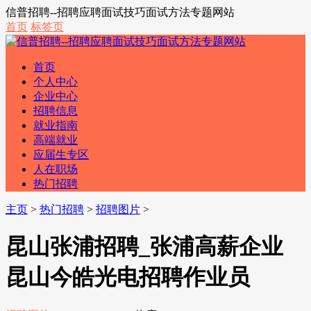
信普招聘--招聘应聘面试技巧面试方法专题网站
首页
标签页
首页
个人中心
企业中心
招聘信息
就业指南
高端就业
应届生专区
人在职场
热门招聘
主页
>
热门招聘
>
招聘图片
>
昆山张浦招聘_张浦高薪企业
昆山今皓光电招聘作业员