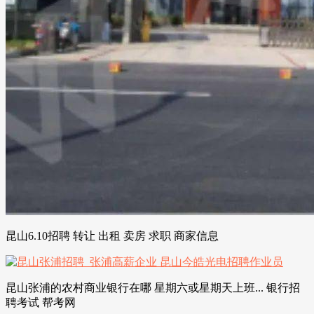
昆山6.10招聘 转让 出租 卖房 求职 商家信息
昆山张浦的农村商业银行在哪 星期六或星期天上班... 银行招
聘考试 帮考网