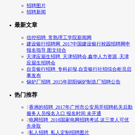
招聘图片
招聘新闻
最新文章
信控招聘_常熟理工学院新闻网
建设银行招聘网_2017中国建设银行校园招聘网申
报名指导 图文结合
天津应届生招聘_天津招聘会,鑫华人力资源 ,天津
应届生招聘会
自贡银行招聘_专科起报,自贡银行社招综合柜员启
事发布
锅炉厂招聘_2015年邵阳锅炉制造厂招聘公告
热门推荐
1
香洲的招聘_2017年广州市公安局开招聘机关后勤
服务人员报名入口 报名时间 未开通
2
电网招聘_2018国家电网招聘考试,这三类人可优
先录取
3
私人招聘_私人定制招聘图片