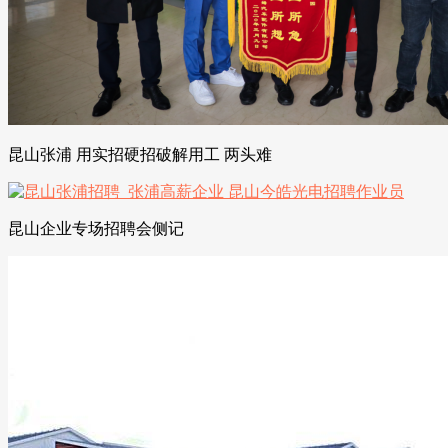
昆山张浦 用实招硬招破解用工 两头难
昆山企业专场招聘会侧记