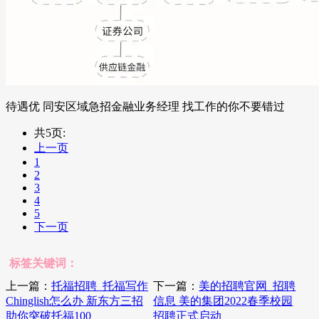
待遇优 同安区域急招金融业务经理 找工作的你不要错过
共5页:
上一页
1
2
3
4
5
下一页
标签关键词：
上一篇：
托福招聘_托福写作
下一篇：
美的招聘官网_招聘
Chinglish怎么办 新东方三招
信息 美的集团2022春季校园
助你突破托福100
招聘正式启动