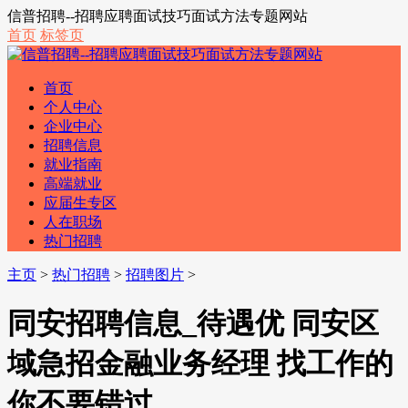
信普招聘--招聘应聘面试技巧面试方法专题网站
首页
标签页
首页
个人中心
企业中心
招聘信息
就业指南
高端就业
应届生专区
人在职场
热门招聘
主页
>
热门招聘
>
招聘图片
>
同安招聘信息_待遇优 同安区
域急招金融业务经理 找工作的
你不要错过