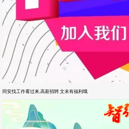
同安找工作看过来,高薪招聘 文末有福利哦