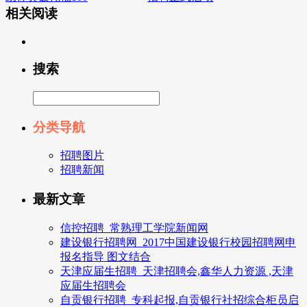
相关阅读
搜索
分类导航
招聘图片
招聘新闻
最新文章
信控招聘_常熟理工学院新闻网
建设银行招聘网_2017中国建设银行校园招聘网申
报名指导 图文结合
天津应届生招聘_天津招聘会,鑫华人力资源 ,天津
应届生招聘会
自贡银行招聘_专科起报,自贡银行社招综合柜员启