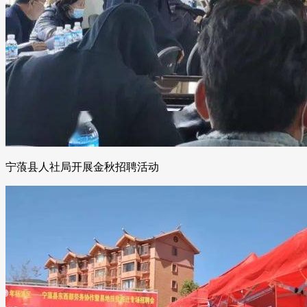
宁蒗县人社局开展金秋招聘活动