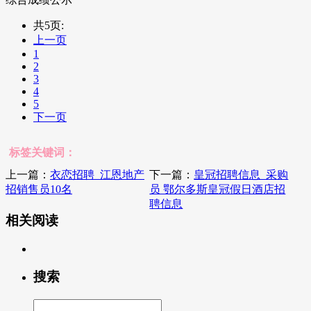
共5页:
上一页
1
2
3
4
5
下一页
标签关键词：
上一篇：
衣恋招聘_江恩地产
下一篇：
皇冠招聘信息_采购
招销售员10名
员 鄂尔多斯皇冠假日酒店招
聘信息
相关阅读
搜索