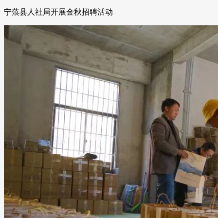
宁蒗县人社局开展金秋招聘活动