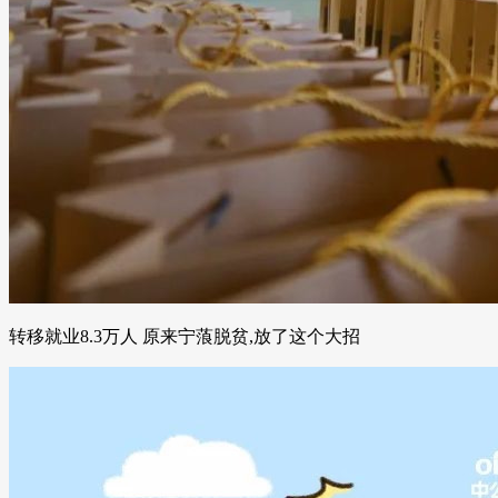
转移就业8.3万人 原来宁蒗脱贫,放了这个大招