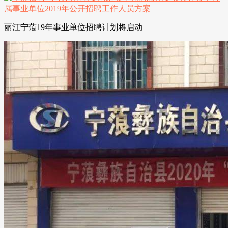
丽江宁蒗19年事业单位招聘计划将启动