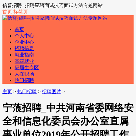
信普招聘--招聘应聘面试技巧面试方法专题网站
首页
标签页
首页
个人中心
企业中心
招聘信息
就业指南
高端就业
应届生专区
人在职场
热门招聘
主页
>
热门招聘
>
招聘图片
>
宁蒗招聘_中共河南省委网络安
全和信息化委员会办公室直属
事业单位2019年公开招聘工作