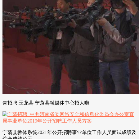
青招聘 玉龙县 宁蒗县融媒体中心招人啦
宁蒗县教体系统2021年公开招聘事业单位工作人员面试成绩及
综合成绩公示