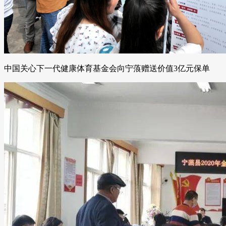
中国关心下一代健康体育基金会向宁蒗赠送价值3亿元保单