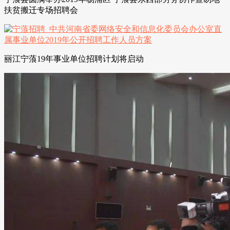
扶贫搬迁专场招聘会
丽江宁蒗19年事业单位招聘计划将启动