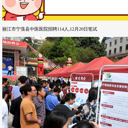
丽江市宁蒗县中医医院招聘114人,12月20日笔试