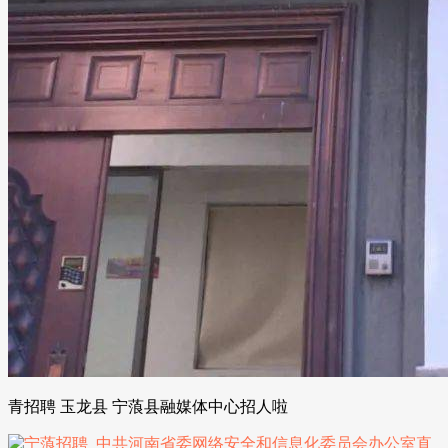
青招聘 玉龙县 宁蒗县融媒体中心招人啦