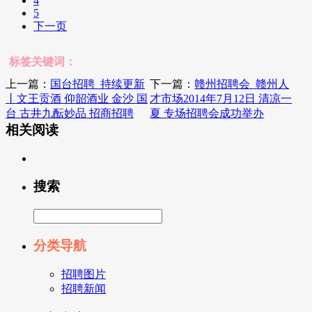
4
5
下一页
标签关键词：
上一篇：
国台招聘_持续更新
下一篇：
赣州招聘会_赣州人
丨文王贡酒 仰韶酒业 金沙 国
才市场2014年7月12日 清凉一
台 古井九酝妙品 招商招聘
夏 专场招聘会成功举办
相关阅读
搜索
分类导航
招聘图片
招聘新闻