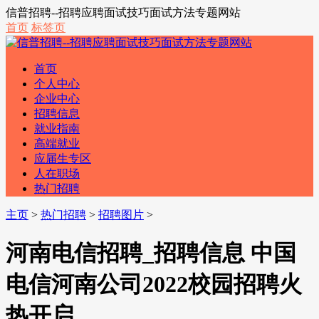
信普招聘--招聘应聘面试技巧面试方法专题网站
首页
标签页
首页
个人中心
企业中心
招聘信息
就业指南
高端就业
应届生专区
人在职场
热门招聘
主页
>
热门招聘
>
招聘图片
>
河南电信招聘_招聘信息 中国
电信河南公司2022校园招聘火
热开启