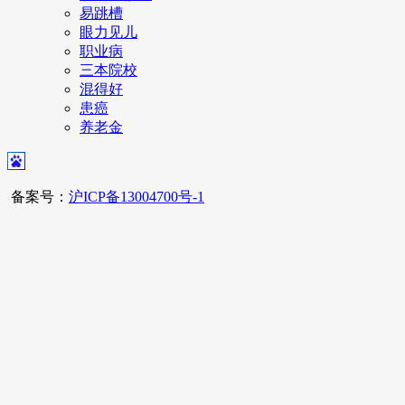
易跳槽
眼力见儿
职业病
三本院校
混得好
患癌
养老金
备案号：
沪ICP备13004700号-1