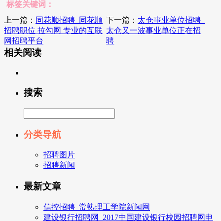
标签关键词：
上一篇：
同花顺招聘_同花顺
下一篇：
太仓事业单位招聘_
招聘职位 拉勾网 专业的互联
太仓又一波事业单位正在招
网招聘平台
聘
相关阅读
搜索
分类导航
招聘图片
招聘新闻
最新文章
信控招聘_常熟理工学院新闻网
建设银行招聘网_2017中国建设银行校园招聘网申