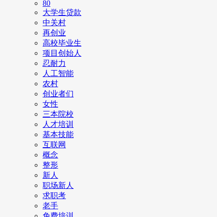
80
大学生贷款
中关村
再创业
高校毕业生
项目创始人
忍耐力
人工智能
农村
创业者们
女性
三本院校
人才培训
基本技能
互联网
概念
整形
新人
职场新人
求职考
老手
免费培训