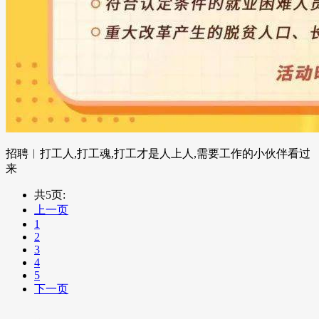
招聘︱打工人,打工魂,打工才是人上人,需要工作的小伙伴看过
来
共5页:
上一页
1
2
3
4
5
下一页