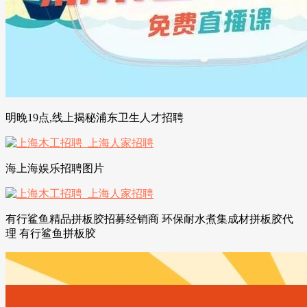
明晚19点,线上揭秘浦东卫生人才招聘
海上海娱乐招聘图片
有行鲨鱼精品拼板胶招募经销商 环保耐水煮集成材拼板胶代
理 有行鲨鱼拼板胶