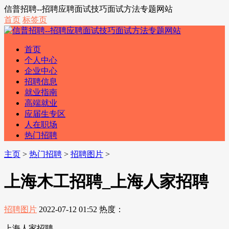
信普招聘--招聘应聘面试技巧面试方法专题网站
首页
标签页
首页
个人中心
企业中心
招聘信息
就业指南
高端就业
应届生专区
人在职场
热门招聘
主页
>
热门招聘
>
招聘图片
>
上海木工招聘_上海人家招聘
招聘图片
2022-07-12 01:52
热度：
上海人家招聘