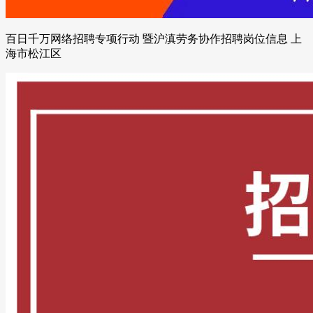
百日千万网络招聘专项行动 暨沪滇劳务协作招聘岗位信息 上
海市松江区