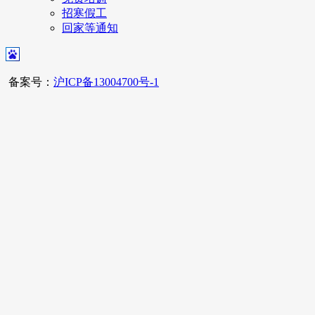
招寒假工
回家等通知
备案号：
沪ICP备13004700号-1