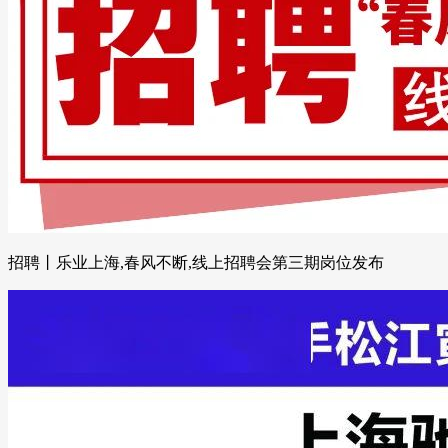
招聘丨乐业上海,春风不断,线上招聘会第三期岗位发布