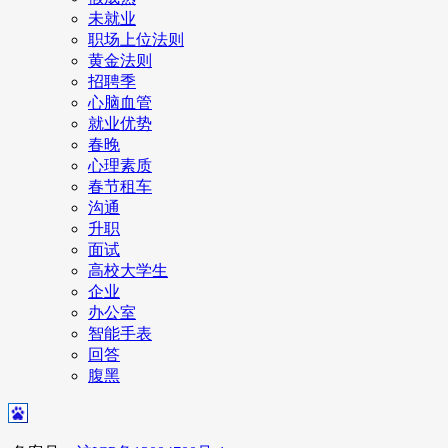
未就业
职场上位法则
黄金法则
招聘季
心脑血管
就业优势
春晚
心理素质
春节租车
沟通
升职
面试
高校大学生
企业
办公室
智能手表
回答
腹黑