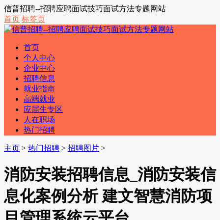
信普招聘--招聘应聘面试技巧面试方法专题网站
首页
标签页
首页
个人中心
企业中心
招聘信息
就业指南
高端就业
应届生专区
人在职场
热门招聘
主页
>
热门招聘
>
招聘图片
>
消防安装招聘信息_消防安装信
息化案例分析 建文智慧消防项
目管理系统云平台