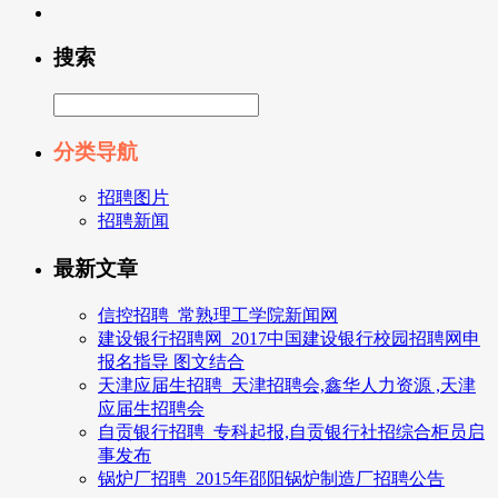
搜索
分类导航
招聘图片
招聘新闻
最新文章
信控招聘_常熟理工学院新闻网
建设银行招聘网_2017中国建设银行校园招聘网申
报名指导 图文结合
天津应届生招聘_天津招聘会,鑫华人力资源 ,天津
应届生招聘会
自贡银行招聘_专科起报,自贡银行社招综合柜员启
事发布
锅炉厂招聘_2015年邵阳锅炉制造厂招聘公告