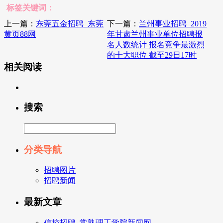
标签关键词：
上一篇：
东莞五金招聘_东莞
下一篇：
兰州事业招聘_2019
黄页88网
年甘肃兰州事业单位招聘报
名人数统计 报名竞争最激烈
的十大职位 截至29日17时
相关阅读
搜索
分类导航
招聘图片
招聘新闻
最新文章
信控招聘_常熟理工学院新闻网