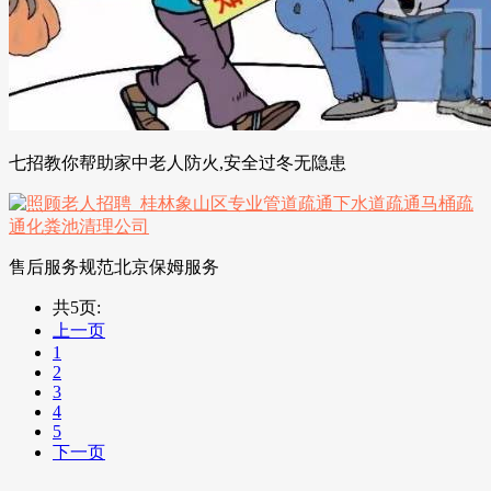
七招教你帮助家中老人防火,安全过冬无隐患
售后服务规范北京保姆服务
共5页:
上一页
1
2
3
4
5
下一页