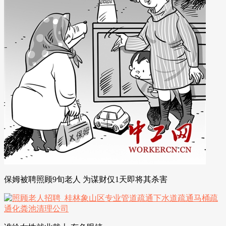
保姆被聘照顾9旬老人 为谋财仅1天即将其杀害