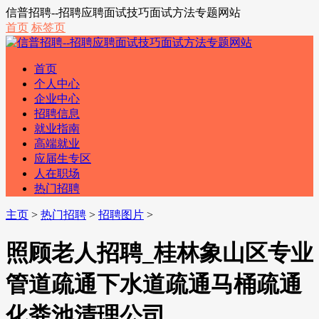
信普招聘--招聘应聘面试技巧面试方法专题网站
首页
标签页
首页
个人中心
企业中心
招聘信息
就业指南
高端就业
应届生专区
人在职场
热门招聘
主页
>
热门招聘
>
招聘图片
>
照顾老人招聘_桂林象山区专业
管道疏通下水道疏通马桶疏通
化粪池清理公司