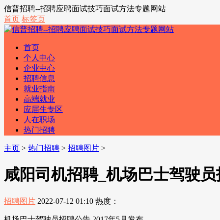
信普招聘--招聘应聘面试技巧面试方法专题网站
首页
标签页
首页
个人中心
企业中心
招聘信息
就业指南
高端就业
应届生专区
人在职场
热门招聘
主页
>
热门招聘
>
招聘图片
>
咸阳司机招聘_机场巴士驾驶员招
招聘图片
2022-07-12 01:10
热度：
机场巴士驾驶员招聘公告 2017年5月发布