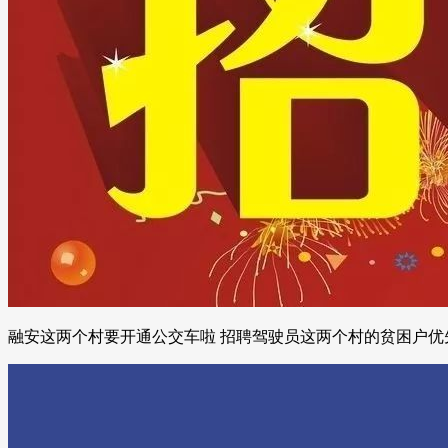
融安这两个村要开通公交车啦 招聘驾驶员这两个村的贫困户优