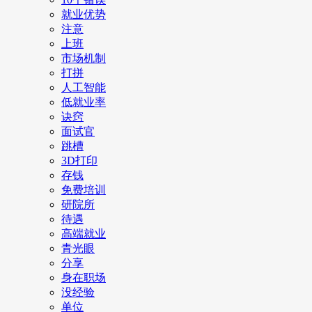
就业优势
注意
上班
市场机制
打拼
人工智能
低就业率
诀窍
面试官
跳槽
3D打印
存钱
免费培训
研院所
待遇
高端就业
青光眼
分享
身在职场
没经验
单位