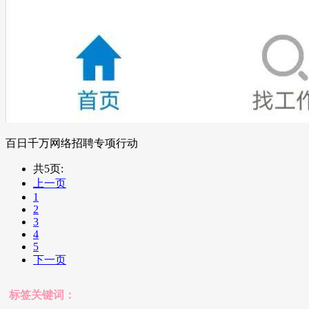
百日千万网络招聘专项行动
共5页:
上一页
1
2
3
4
5
下一页
标签关键词：