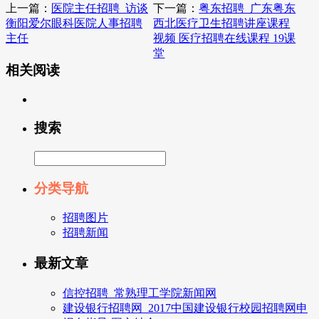
上一篇：
医院主任招聘_访谈
下一篇：
粤东招聘_广东粤东
衡阳爱尔眼科医院人事招聘
西北医疗卫生招聘讲座课程
主任
视频 医疗招聘在线课程 19课
堂
相关阅读
搜索
分类导航
招聘图片
招聘新闻
最新文章
信控招聘_常熟理工学院新闻网
建设银行招聘网_2017中国建设银行校园招聘网申