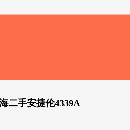
上海二手安捷伦4339A