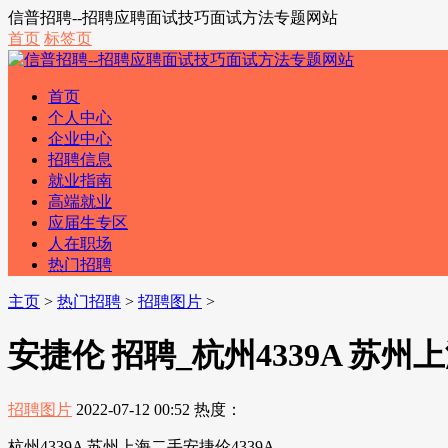
信普招聘--招聘应聘面试技巧面试方法专题网站
首页
标签页
首页
个人中心
企业中心
招聘信息
就业指南
高端就业
应届生专区
人在职场
热门招聘
主页
>
热门招聘
>
招聘图片
>
安捷伦 招聘_杭州4339A 苏州
招聘图片
2022-07-12 00:52
热度：
杭州4339A 苏州上海二手安捷伦4339A