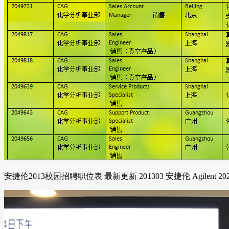
安捷伦2013校园招聘职位表 最新更新 201303 安捷伦 Agilent 2