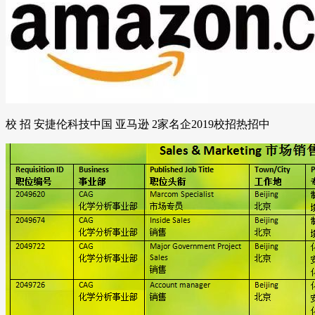
校 招 安捷伦科技中国 亚马逊 2家名企2019校招热招中