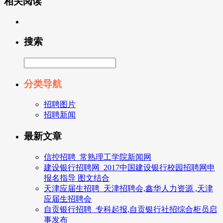
相关阅读
搜索
分类导航
招聘图片
招聘新闻
最新文章
信控招聘_常熟理工学院新闻网
建设银行招聘网_2017中国建设银行校园招聘网申
报名指导 图文结合
天津应届生招聘_天津招聘会,鑫华人力资源 ,天津
应届生招聘会
自贡银行招聘_专科起报,自贡银行社招综合柜员启
事发布