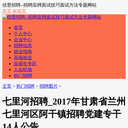
信普招聘--招聘应聘面试技巧面试方法专题网站
首页
标签页
首页
个人中心
企业中心
招聘信息
就业指南
高端就业
应届生专区
人在职场
热门招聘
主页
>
热门招聘
>
招聘图片
>
七里河招聘_2017年甘肃省兰州
七里河区阿干镇招聘党建专干
14人公告