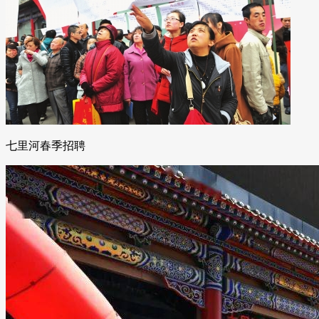
七里河春季招聘