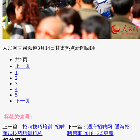
人民网甘肃频道3月14日甘肃热点新闻回顾
共5页:
上一页
1
2
3
4
5
下一页
标签关键词：
上一篇：
招聘技巧培训_招聘
下一篇：
通海招聘网_通海招
面试技巧培训机构
聘启事 2018.12.5更新