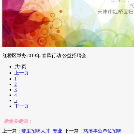
红桥区举办2019年 春风行动 公益招聘会
共5页:
上一页
1
2
3
4
5
下一页
标签关键词：
上一篇：
哪里招聘人才_专业
下一篇：
慈溪事业单位招聘