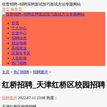
信普招聘--招聘应聘面试技巧面试方法专题网站
首页
标签页
首页
个人中心
企业中心
招聘信息
就业指南
高端就业
应届生专区
人在职场
热门招聘
主页
>
热门招聘
>
招聘图片
>
红桥招聘_天津红桥区校园招聘
招聘图片
2022-07-11 23:08
热度：
天津红桥区校园招聘