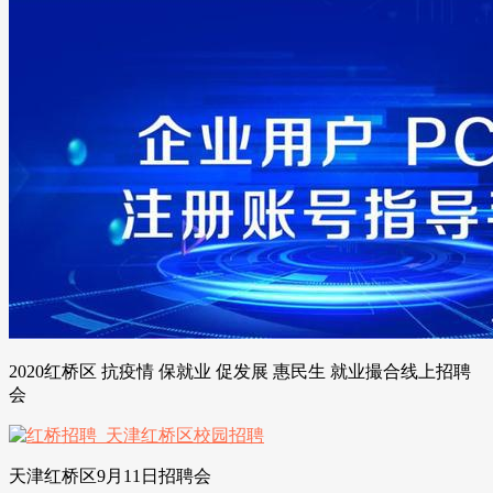
2020红桥区 抗疫情 保就业 促发展 惠民生 就业撮合线上招聘
会
天津红桥区9月11日招聘会