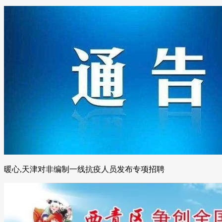
暖心,天津对非编制一线抗疫人员发布专项招聘