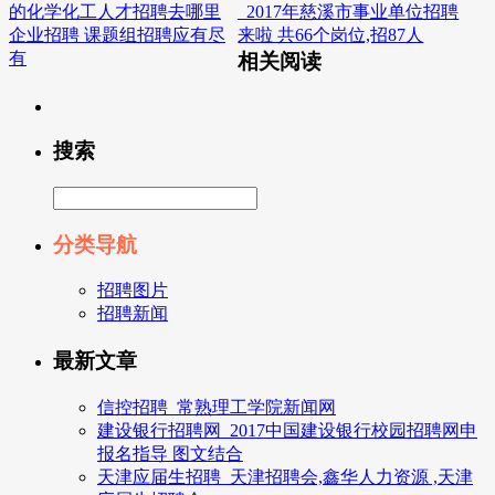
的化学化工人才招聘去哪里
_2017年慈溪市事业单位招聘
企业招聘 课题组招聘应有尽
来啦 共66个岗位,招87人
有
相关阅读
搜索
分类导航
招聘图片
招聘新闻
最新文章
信控招聘_常熟理工学院新闻网
建设银行招聘网_2017中国建设银行校园招聘网申
报名指导 图文结合
天津应届生招聘_天津招聘会,鑫华人力资源 ,天津