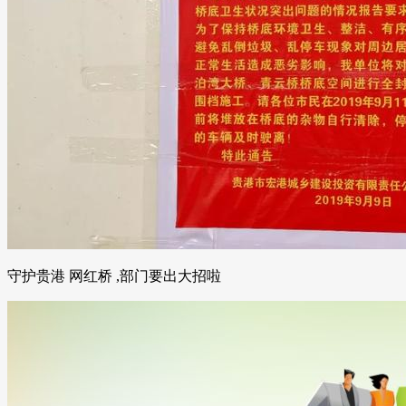
守护贵港 网红桥 ,部门要出大招啦