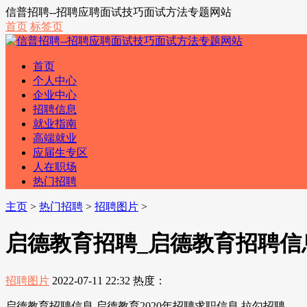
信普招聘--招聘应聘面试技巧面试方法专题网站
首页
标签页
首页
个人中心
企业中心
招聘信息
就业指南
高端就业
应届生专区
人在职场
热门招聘
主页
>
热门招聘
>
招聘图片
>
启德教育招聘_启德教育招聘信息
招聘图片
2022-07-11 22:32
热度：
启德教育招聘信息 启德教育2020年招聘求职信息 拉勾招聘