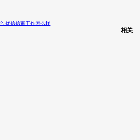
么 优信信审工作怎么样
相关