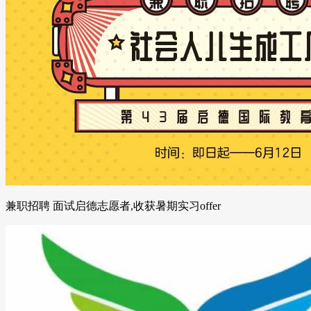
兼职招聘 面试启德志愿者,收获暑期实习offer