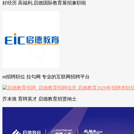
好经历 高福利,启德国际教育展招兼职啦
m招聘职位 拉勾网 专业的互联网招聘平台
芥末推 育聘英才 启德教育招贤纳士