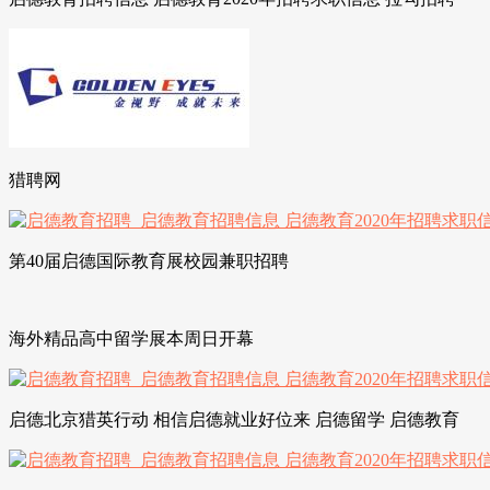
猎聘网
第40届启德国际教育展校园兼职招聘
海外精品高中留学展本周日开幕
启德北京猎英行动 相信启德就业好位来 启德留学 启德教育