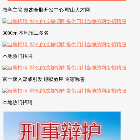
教学主管 慧杰全脑开发中心 鞍山人才网
3000元 本地招工多名
本地热门招聘
富士康入郑或引发 蝴蝶效应 专家称善
本地热门招聘