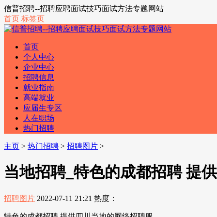
信普招聘--招聘应聘面试技巧面试方法专题网站
首页
标签页
首页
个人中心
企业中心
招聘信息
就业指南
高端就业
应届生专区
人在职场
热门招聘
主页
>
热门招聘
>
招聘图片
>
当地招聘_特色的成都招聘 提
招聘图片
2022-07-11 21:21
热度：
特色的成都招聘 提供四川当地的网络招聘服