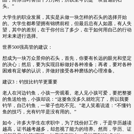
头。”
大学生的职业发展，其实是从做一块怎样的石头的选择开始
的。大学生都希望拥有锦绣前程，但最后总有人如愿，有人失
望，其中的差别，在于你付出了多少，在于如何用自己的行动
对未来进行选择。
世界500强高管的建议：
想成为一块万众景仰的石头，首先，你要有长远的眼光和坚定
的决心；然后，要为实现目标做好各种准备；再者，要对各种
困难有足够的认识，并做好接受各种磨练的心理准备。
建议3：钓技比钓竿更重要
老人在河边钓鱼，小孩一旁观看。老人见小孩可爱，要把整篓
的鱼送给他，小孩却说：“这篓鱼没多久就吃完了，所以我要
钓竿，自己钓鱼，一辈子也吃不完。”老人笑着说道：“不懂钓
鱼的技巧，光有钓竿是没有用的。”
如今，许多大学生在求职中，为了找份好工作，于是学历越读
越高，证书越考越多，却忽视了能力的培养。然而，学历、证