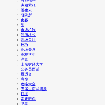
教师招聘
克服紧张
维生素
研院所
食客
乱
市场机制
简历格式
职场关注
技巧
职场关系
高校学生
注意
山东财经大学
公务员面试
最适合
寿命
攻略大全
应届生面试问题
打拼
索要赔偿
卫星