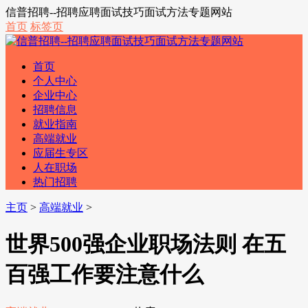
信普招聘--招聘应聘面试技巧面试方法专题网站
首页
标签页
首页
个人中心
企业中心
招聘信息
就业指南
高端就业
应届生专区
人在职场
热门招聘
主页
>
高端就业
>
世界500强企业职场法则 在五
百强工作要注意什么