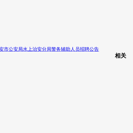
4年淮安市公安局水上治安分局警务辅助人员招聘公告
相关