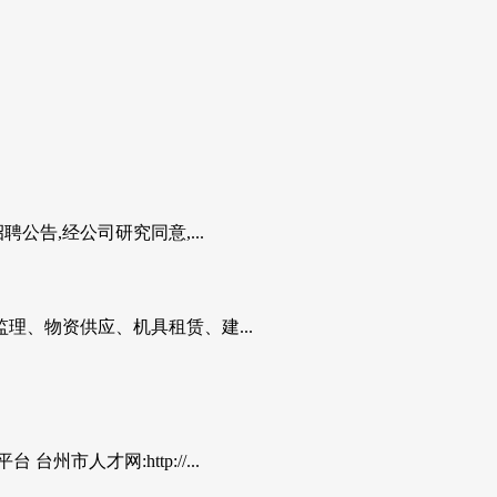
告,经公司研究同意,...
、物资供应、机具租赁、建...
人才网:http://...