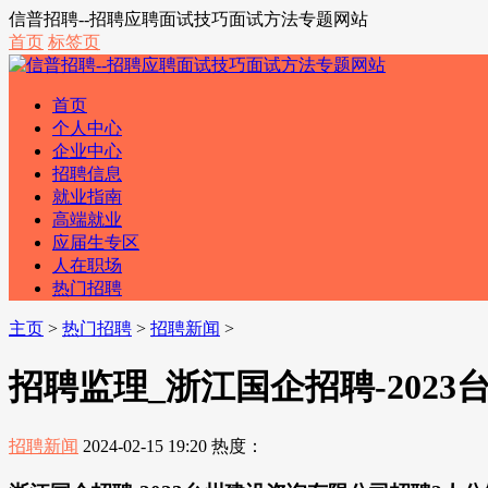
信普招聘--招聘应聘面试技巧面试方法专题网站
首页
标签页
首页
个人中心
企业中心
招聘信息
就业指南
高端就业
应届生专区
人在职场
热门招聘
主页
>
热门招聘
>
招聘新闻
>
招聘监理_浙江国企招聘-202
招聘新闻
2024-02-15 19:20
热度：