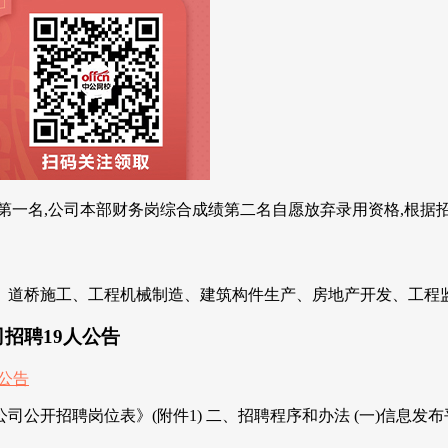
一名,公司本部财务岗综合成绩第二名自愿放弃录用资格,根据招聘公
道桥施工、工程机械制造、建筑构件生产、房地产开发、工程监理
司招聘19人公告
聘岗位表》(附件1) 二、招聘程序和办法 (一)信息发布平台 台州市