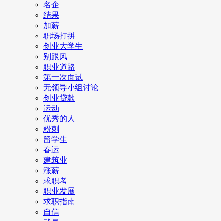
名企
结果
加薪
职场打拼
创业大学生
别跟风
职业道路
第一次面试
无领导小组讨论
创业贷款
运动
优秀的人
粉刺
留学生
春运
建筑业
涨薪
求职考
职业发展
求职指南
自信