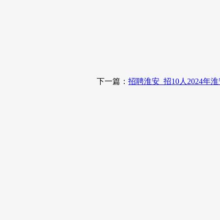
下一篇：
招聘淮安_招10人202