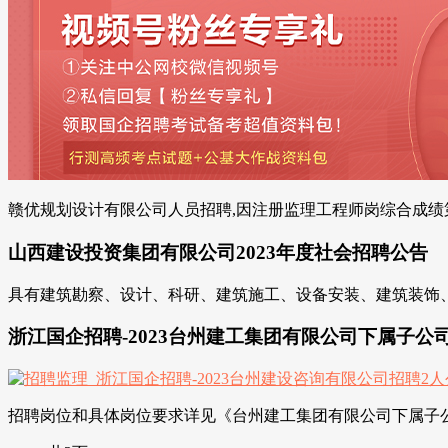
赣优规划设计有限公司人员招聘,因注册监理工程师岗综合成绩第
山西建设投资集团有限公司2023年度社会招聘公告
具有建筑勘察、设计、科研、建筑施工、设备安装、建筑装饰、
浙江国企招聘-2023台州建工集团有限公司下属子公
招聘岗位和具体岗位要求详见《台州建工集团有限公司下属子公司公开招