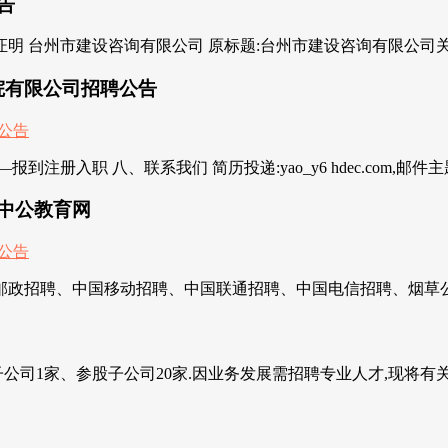
告
历证明 台州市建设咨询有限公司 原标题:台州市建设咨询有限公司关
院有限公司招聘公告
入职 八、联系我们 简历投递:yao_y6 hdec.com,邮件主
西中公教育网
邮政招聘、中国移动招聘、中国联通招聘、中国电信招聘、烟草公
司1家、参股子公司20家.因业务发展需招聘专业人才,现将有关事项