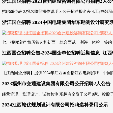
浙江国企招聘-2023台州建设咨询有限公司招聘2人公
招聘岗位表 2.报名路径操作说明 3.公开招聘报名表 4.工作经
浙江国企招聘-2024中国电建集团华东勘测设计研究
七、招聘流程 简历筛选和初面—综合面试—测评—体检—签约—报到注册
江西国企招聘公告-2024国企单位招聘近期信息_江
【江西国企招聘】提供2024年江西国企括江西电网招聘、中国
2023福州市交通建设集团有限公司公开招聘2人公告
经营管理、监理设计、试验检测.现拥有全资子公司8家、控股子公
2024江西赣优规划设计有限公司招聘递补录用公示