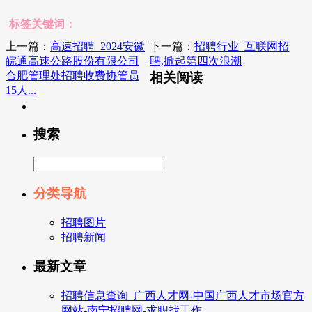
标签关键词：
上一篇：
高速招聘_2024安徽
下一篇：
招聘行业_互联网招
皖通高速公路股份有限公司
聘,掀起第四次浪潮
合肥管理处招聘收费协管员
相关阅读
15人...
搜索
分类导航
招聘图片
招聘新闻
最新文章
招聘信息查询_广西人才网-中国广西人才市场官方
网站-南宁招聘网-求职找工作