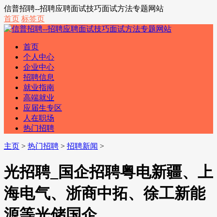
信普招聘--招聘应聘面试技巧面试方法专题网站
首页
标签页
首页
个人中心
企业中心
招聘信息
就业指南
高端就业
应届生专区
人在职场
热门招聘
主页
>
热门招聘
>
招聘新闻
>
光招聘_国企招聘粤电新疆、上
海电气、浙商中拓、徐工新能
源等光储国企...