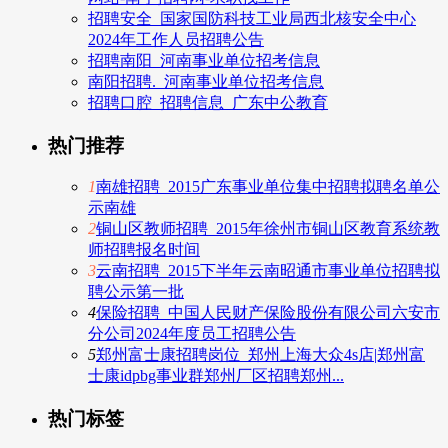
招聘安全_国家国防科技工业局西北核安全中心
2024年工作人员招聘公告
招聘南阳_河南事业单位招考信息
南阳招聘._河南事业单位招考信息
招聘口腔_招聘信息_广东中公教育
热门推荐
1
南雄招聘_2015广东事业单位集中招聘拟聘名单公
示南雄
2
铜山区教师招聘_2015年徐州市铜山区教育系统教
师招聘报名时间
3
云南招聘_2015下半年云南昭通市事业单位招聘拟
聘公示第一批
4
保险招聘_中国人民财产保险股份有限公司六安市
分公司2024年度员工招聘公告
5
郑州富士康招聘岗位_郑州上海大众4s店|郑州富
士康idpbg事业群郑州厂区招聘郑州...
热门标签