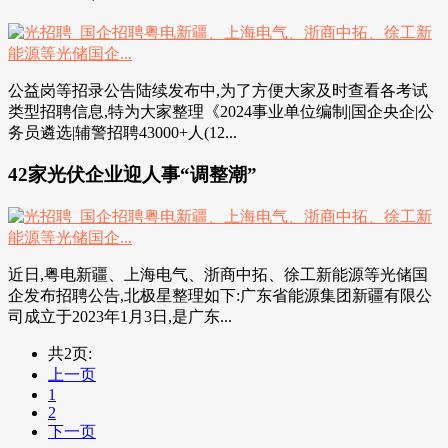
公益岗等招录公告陆续发布中,为了方便大家及时查看各考试
类型招聘信息,特为大家整理《2024事业单位编制|国企央企|公
务员遴选|辅警招聘43000+人(12...
42家光伏企业迎人事“调整潮”
近日,粤电新疆、上海电气、浙商中拓、徐工新能源等光储国
企发布招聘公告,北极星整理如下:广东省能源集团新疆有限公
司成立于2023年1月3日,是广东...
共2页:
上一页
1
2
下一页