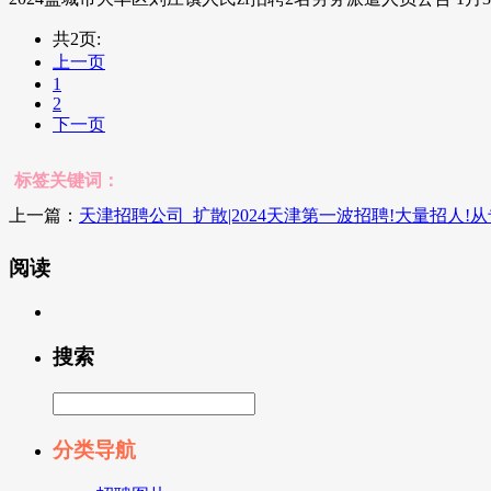
共2页:
上一页
1
2
下一页
标签关键词：
上一篇：
天津招聘公司_扩散|2024天津第一波招聘!大量招人!
阅读
搜索
分类导航