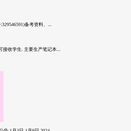
46591)备考资料、...
接收学生. 主要生产笔记本...
3日-1月9日 2024...