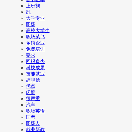
上班族
乱
大学专业
职场
高校大学生
职场菜鸟
乡镇企业
免费培训
要求
回报多少
科技成果
技能就业
辞职信
优点
闪辞
很严重
汽车
职场英语
国考
职场人
就业新政