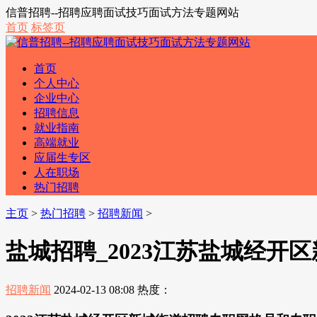
信普招聘--招聘应聘面试技巧面试方法专题网站
首页
标签页
首页
个人中心
企业中心
招聘信息
就业指南
高端就业
应届生专区
人在职场
热门招聘
主页
>
热门招聘
>
招聘新闻
>
盐城招聘_2023江苏盐城经开
招聘新闻
2024-02-13 08:08
热度：