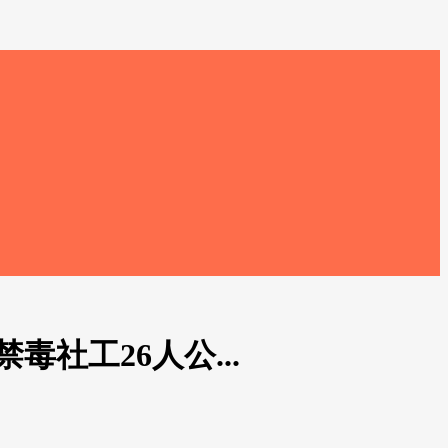
社工26人公...