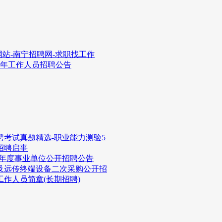
站-南宁招聘网-求职找工作
4年工作人员招聘公告
聘考试真题精选-职业能力测验5
招聘启事
22年度事业单位公开招聘公告
及远传终端设备二次采购公开招
工作人员简章(长期招聘)