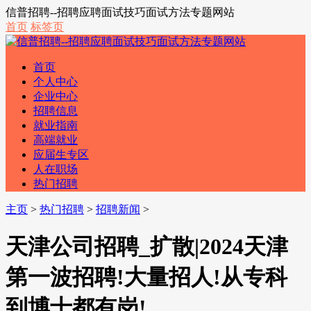
信普招聘--招聘应聘面试技巧面试方法专题网站
首页
标签页
首页
个人中心
企业中心
招聘信息
就业指南
高端就业
应届生专区
人在职场
热门招聘
主页
>
热门招聘
>
招聘新闻
>
天津公司招聘_扩散|2024天津
第一波招聘!大量招人!从专科
到博士都有岗!