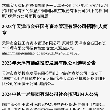
本地宝天津招聘提供国航股份天津分公司2023年地面实习见习
招聘简章有关的信息,中国国际航空股份有限公司(以下简称“国
航”)天津分公司招聘地面服...
2023年天津市金钰国有资本管理有限公司招聘1人简
章
天津市金钰国有资本管理有限公司 原标题:天津市金钰国有资
本管理有限公司招聘简章 文章来源:http://tj-
nhr.cn/main/gonggao_dt.aspx?CID=24&ID=1628
2023年天津市鑫皓投资发展有限公司选聘公告
天津市鑫皓投资发展有限公司(以下简称“鑫皓公司”)成立于
1998年3月,注册资本1亿元人民币,是天津百利机械装备集团有
限公司的全资子公司. 鑫皓公...
2024中铁一局集团有限公司社会招聘204人公告
同时我公司承诺对应聘者报名资料严格保密,并仅用于招聘工
作. 6、本次招聘不接受中铁一局内部员工报名. 7、未尽事宜,